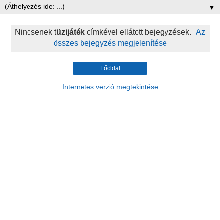
▼
Nincsenek
tüzijáték
címkével ellátott bejegyzések.
Az
összes bejegyzés megjelenítése
Főoldal
Internetes verzió megtekintése