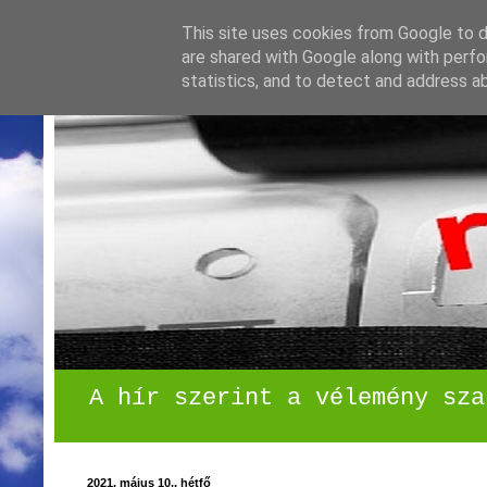
This site uses cookies from Google to de
are shared with Google along with perfo
statistics, and to detect and address a
A hír szerint a vélemény sza
2021. május 10., hétfő