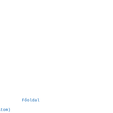
Főoldal
Atom)