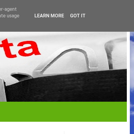
er-agent
rate usage
LEARN MORE
GOT IT