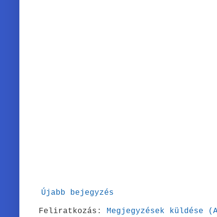
Újabb bejegyzés
Feliratkozás:
Megjegyzések küldése (