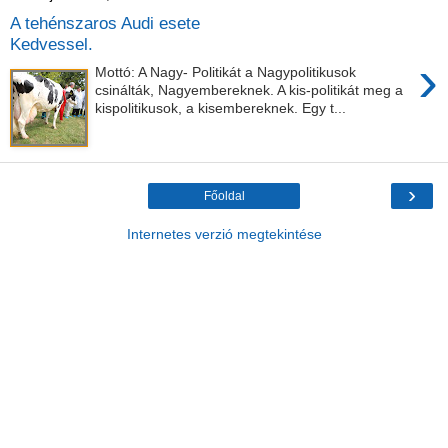
A tehénszaros Audi esete
Kedvessel.
›
Mottó: A Nagy- Politikát a Nagypolitikusok
csinálták, Nagyembereknek. A kis-politikát meg a
kispolitikusok, a kisembereknek. Egy t...
›
Főoldal
Internetes verzió megtekintése