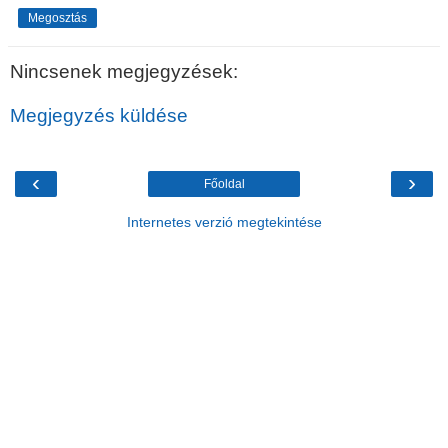
Megosztás
Nincsenek megjegyzések:
Megjegyzés küldése
‹
›
Főoldal
Internetes verzió megtekintése